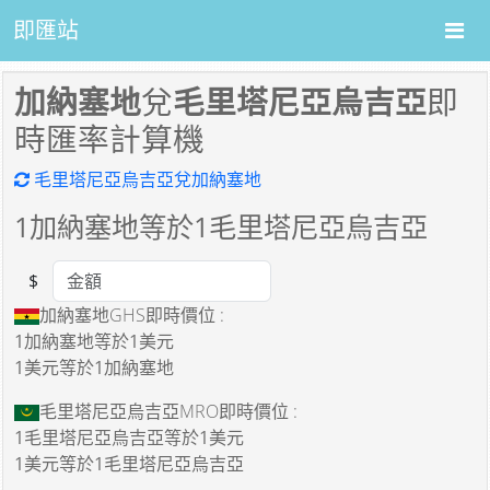
即匯站
加納塞地
兌
毛里塔尼亞烏吉亞
即
時匯率計算機
毛里塔尼亞烏吉亞兌加納塞地
1
加納塞地等於
1
毛里塔尼亞烏吉亞
$
Amount
加納塞地GHS即時價位 :
1加納塞地
等於
1美元
1美元
等於
1加納塞地
毛里塔尼亞烏吉亞MRO即時價位 :
1毛里塔尼亞烏吉亞
等於
1美元
1美元
等於
1毛里塔尼亞烏吉亞