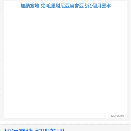
加納塞地 兌 毛里塔尼亞烏吉亞 近1個月匯率
tw.rter.info