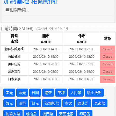
加納塞地 相關新聞
無相關新聞...
目前時間(GMT+8):
2026/08/09 15:49
貨幣
開市
休市
狀態
市場
(GMT+8)
(GMT+8)
德國法蘭克福
2026/08/10 14:00
2026/08/10 22:00
Closed
英國倫敦
2026/08/10 15:00
2026/08/10 23:00
Closed
美國紐約
2026/08/10 20:00
2026/08/11 05:00
Closed
澳洲雪梨
2026/08/10 05:00
2026/08/10 15:00
Closed
日本東京
2026/08/10 08:00
2026/08/10 16:00
Closed
美元
歐元
日圓
港幣
英鎊
人民幣
瑞士法郎
韓元
澳幣
紐元
新加坡幣
泰銖
瑞典幣
馬來幣
加拿大幣
越南盾
澳門幣
菲國比索
印尼盾