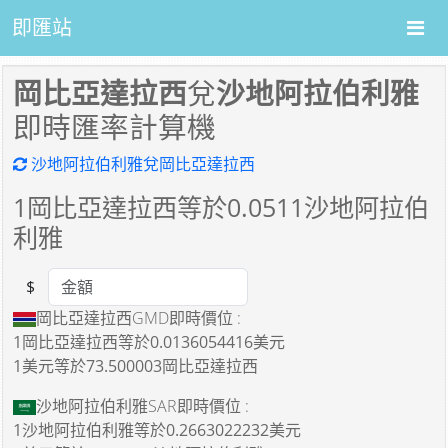
即匯站
岡比亞達拉西
兌
沙地阿拉伯利雅
即時匯率計算機
沙地阿拉伯利雅兌岡比亞達拉西
1
岡比亞達拉西等於
0.0511
沙地阿拉伯
利雅
$
Amount
岡比亞達拉西GMD即時價位 :
1岡比亞達拉西
等於
0.0136054416美元
1美元
等於
73.500003岡比亞達拉西
沙地阿拉伯利雅SAR即時價位 :
1沙地阿拉伯利雅
等於
0.2663022232美元