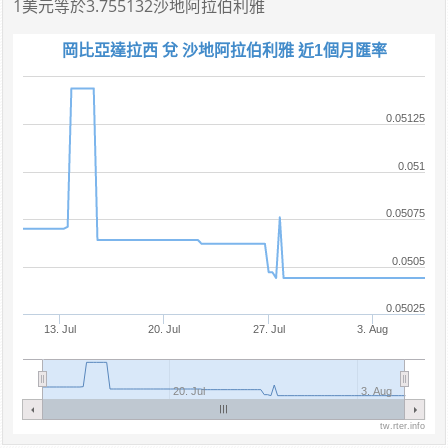
1美元
等於
3.755132沙地阿拉伯利雅
岡比亞達拉西 兌 沙地阿拉伯利雅 近1個月匯率
0.05125
0.051
0.05075
0.0505
0.05025
13. Jul
20. Jul
27. Jul
3. Aug
20. Jul
3. Aug
tw.rter.info