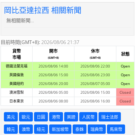
岡比亞達拉西 相關新聞
無相關新聞...
目前時間(GMT+8):
2026/08/06 21:37
貨幣
開市
休市
狀態
市場
(GMT+8)
(GMT+8)
德國法蘭克福
2026/08/06 14:00
2026/08/06 22:00
Open
英國倫敦
2026/08/06 15:00
2026/08/06 23:00
Open
美國紐約
2026/08/06 20:00
2026/08/07 05:00
Open
澳洲雪梨
2026/08/06 05:00
2026/08/06 15:00
Closed
日本東京
2026/08/06 08:00
2026/08/06 16:00
Closed
美元
歐元
日圓
港幣
英鎊
人民幣
瑞士法郎
韓元
澳幣
紐元
新加坡幣
泰銖
瑞典幣
馬來幣