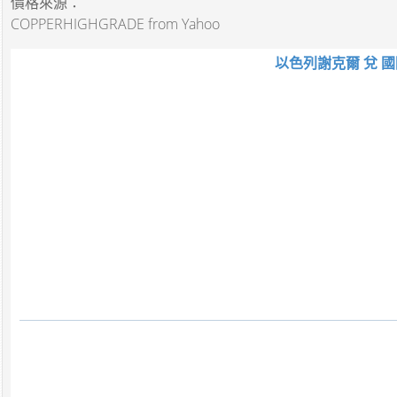
價格來源：
COPPERHIGHGRADE from Yahoo
以色列謝克爾 兌 國