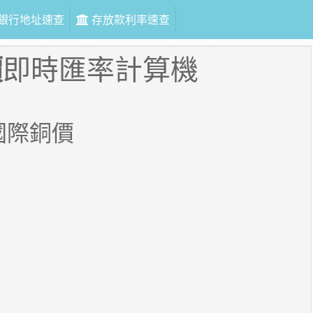
銀行地址速查
存放款利率速查
價
即時匯率計算機
)國際銅價