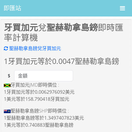
即匯站
牙買加元
兌
聖赫勒拿島鎊
即時匯
率計算機
聖赫勒拿島鎊兌牙買加元
1
牙買加元等於
0.0047
聖赫勒拿島鎊
$
Amount
牙買加元JMD即時價位 :
1牙買加元
等於
0.0062976092美元
1美元
等於
158.790418牙買加元
聖赫勒拿島鎊SHP即時價位 :
1聖赫勒拿島鎊
等於
1.3497407823美元
1美元
等於
0.740883聖赫勒拿島鎊