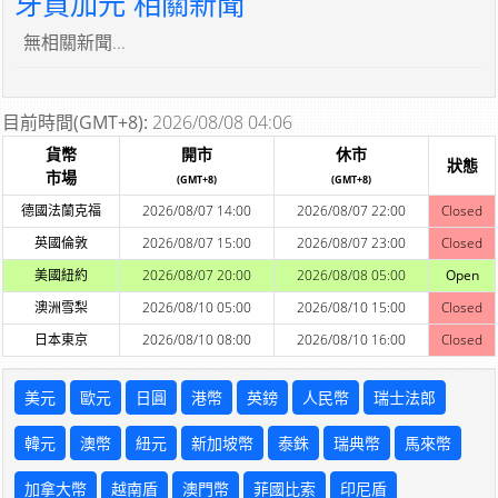
牙買加元 相關新聞
無相關新聞...
目前時間(GMT+8):
2026/08/08 04:06
貨幣
開市
休市
狀態
市場
(GMT+8)
(GMT+8)
德國法蘭克福
2026/08/07 14:00
2026/08/07 22:00
Closed
英國倫敦
2026/08/07 15:00
2026/08/07 23:00
Closed
美國紐約
2026/08/07 20:00
2026/08/08 05:00
Open
澳洲雪梨
2026/08/10 05:00
2026/08/10 15:00
Closed
日本東京
2026/08/10 08:00
2026/08/10 16:00
Closed
美元
歐元
日圓
港幣
英鎊
人民幣
瑞士法郎
韓元
澳幣
紐元
新加坡幣
泰銖
瑞典幣
馬來幣
加拿大幣
越南盾
澳門幣
菲國比索
印尼盾