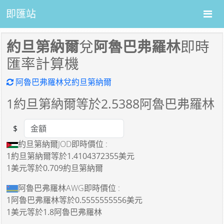
即匯站
約旦第納爾
兌
阿魯巴弗羅林
即時
匯率計算機
阿魯巴弗羅林兌約旦第納爾
1
約旦第納爾等於
2.5388
阿魯巴弗羅林
$
Amount
約旦第納爾JOD即時價位 :
1約旦第納爾
等於
1.4104372355美元
1美元
等於
0.709約旦第納爾
阿魯巴弗羅林AWG即時價位 :
1阿魯巴弗羅林
等於
0.5555555556美元
1美元
等於
1.8阿魯巴弗羅林