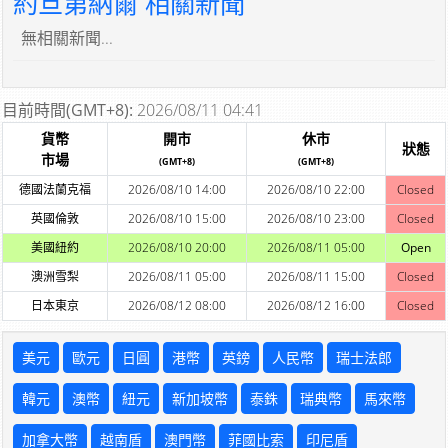
約旦第納爾 相關新聞
無相關新聞...
目前時間(GMT+8):
2026/08/11 04:41
貨幣
開市
休市
狀態
市場
(GMT+8)
(GMT+8)
德國法蘭克福
2026/08/10 14:00
2026/08/10 22:00
Closed
英國倫敦
2026/08/10 15:00
2026/08/10 23:00
Closed
美國紐約
2026/08/10 20:00
2026/08/11 05:00
Open
澳洲雪梨
2026/08/11 05:00
2026/08/11 15:00
Closed
日本東京
2026/08/12 08:00
2026/08/12 16:00
Closed
美元
歐元
日圓
港幣
英鎊
人民幣
瑞士法郎
韓元
澳幣
紐元
新加坡幣
泰銖
瑞典幣
馬來幣
加拿大幣
越南盾
澳門幣
菲國比索
印尼盾