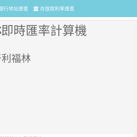
銀行地址速查
存放款利率速查
林
即時匯率計算機
牙利福林