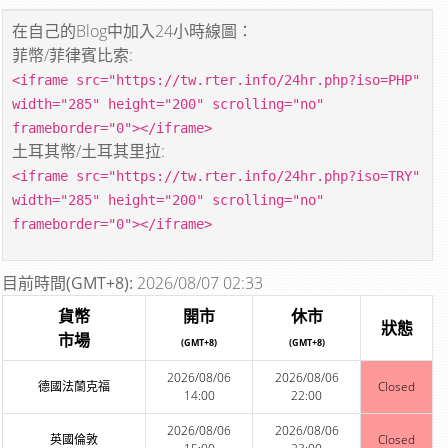
在自己的Blog中加入24小時線圖：
菲幣/菲律賓比索:
<iframe src="https://tw.rter.info/24hr.php?iso=PHP"
width="285" height="200" scrolling="no"
frameborder="0"></iframe>
土耳其幣/土耳其里拉:
<iframe src="https://tw.rter.info/24hr.php?iso=TRY"
width="285" height="200" scrolling="no"
frameborder="0"></iframe>
目前時間(GMT+8):
2026/08/07 02:33
貨幣
開市
休市
狀態
市場
(GMT+8)
(GMT+8)
2026/08/06
2026/08/06
德國法蘭克福
Closed
14:00
22:00
2026/08/06
2026/08/06
英國倫敦
Closed