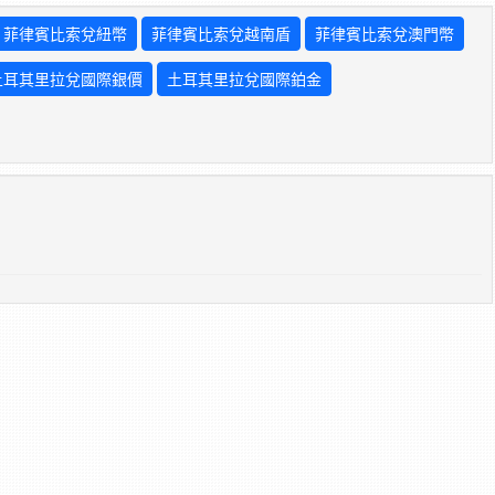
菲律賓比索兌紐幣
菲律賓比索兌越南盾
菲律賓比索兌澳門幣
土耳其里拉兌國際銀價
土耳其里拉兌國際鉑金