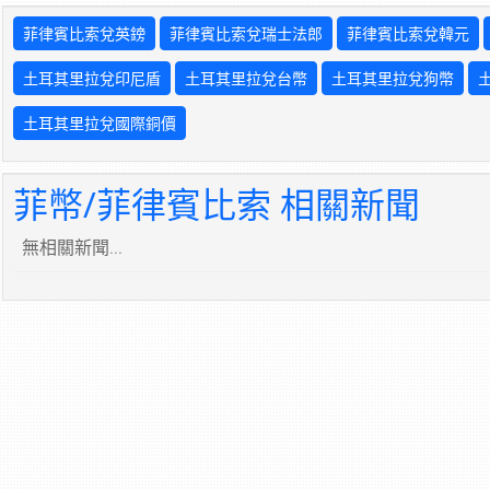
菲律賓比索兌英鎊
菲律賓比索兌瑞士法郎
菲律賓比索兌韓元
土耳其里拉兌印尼盾
土耳其里拉兌台幣
土耳其里拉兌狗幣
土耳其里拉兌國際銅價
菲幣/菲律賓比索 相關新聞
無相關新聞...