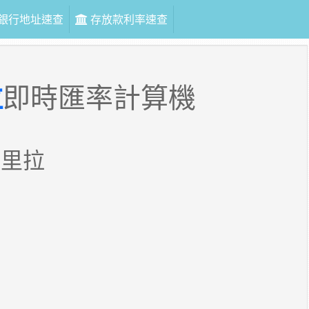
銀行地址速查
存放款利率速查
拉
即時匯率計算機
其里拉