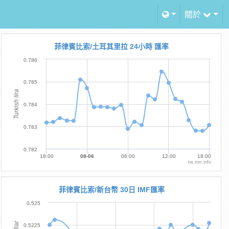
關於
菲律賓比索/土耳其里拉 24小時 匯率
0.786
0.785
Turkish lira
0.784
0.783
0.782
18:00
08-06
06:00
12:00
18:00
tw.rter.info
菲律賓比索/新台幣 30日 IMF匯率
0.525
0.5225