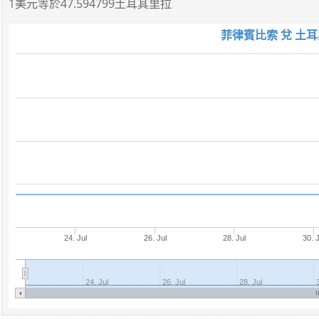
1美元
等於
47.594799土耳其里拉
菲律賓比索 兌 土耳
24. Jul
26. Jul
28. Jul
30. J
24. Jul
26. Jul
28. Jul