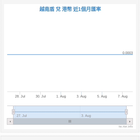
越南盾 兌 港幣 近1個月匯率
0.0003
28. Jul
30. Jul
1. Aug
3. Aug
5. Aug
7. Aug
27. Jul
3. Aug
tw.rter.info