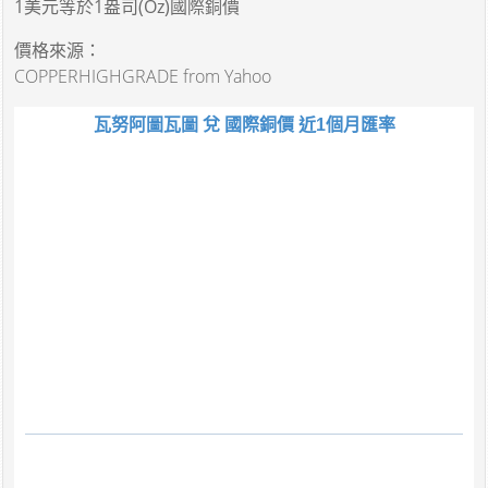
1美元
等於
1盎司(Oz)國際銅價
價格來源：
COPPERHIGHGRADE from Yahoo
瓦努阿圖瓦圖 兌 國際銅價 近1個月匯率