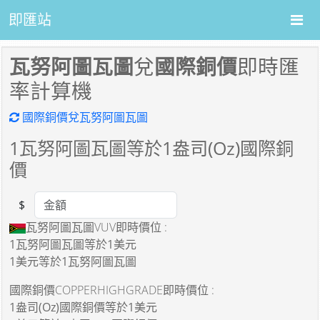
即匯站
瓦努阿圖瓦圖
兌
國際銅價
即時匯
率計算機
國際銅價兌瓦努阿圖瓦圖
1
瓦努阿圖瓦圖等於
1
盎司(Oz)國際銅
價
$
Amount
瓦努阿圖瓦圖VUV即時價位 :
1瓦努阿圖瓦圖
等於
1美元
1美元
等於
1瓦努阿圖瓦圖
國際銅價COPPERHIGHGRADE即時價位 :
1盎司(Oz)國際銅價
等於
1美元