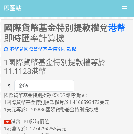
即匯站
國際貨幣基金特別提款權
兌
港幣
即時匯率計算機
港幣兌國際貨幣基金特別提款權
1
國際貨幣基金特別提款權等於
11.1128
港幣
$
Amount
國際貨幣基金特別提款權XDR即時價位 :
1國際貨幣基金特別提款權
等於
1.4166593473美元
1美元
等於
0.705886國際貨幣基金特別提款權
港幣HKD即時價位 :
1港幣
等於
0.1274794758美元