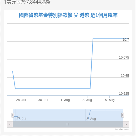
1美元
等於
7.8444港幣
國際貨幣基金特別提款權 兌 港幣 近1個月匯率
10.7
10.675
10.65
10.625
28. Jul
30. Jul
1. Aug
3. Aug
5. Aug
27. Jul
3. Aug
tw.rter.info