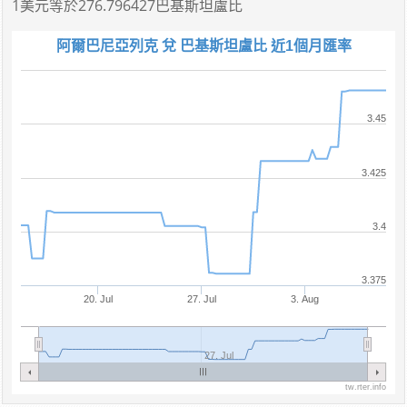
1美元
等於
276.796427巴基斯坦盧比
阿爾巴尼亞列克 兌 巴基斯坦盧比 近1個月匯率
3.45
3.425
3.4
3.375
20. Jul
27. Jul
3. Aug
27. Jul
tw.rter.info