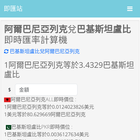
即匯站
阿爾巴尼亞列克
兌
巴基斯坦盧比
即時匯率計算機
巴基斯坦盧比兌阿爾巴尼亞列克
1
阿爾巴尼亞列克等於
3.4329
巴基斯坦
盧比
$
Amount
阿爾巴尼亞列克ALL即時價位 :
1阿爾巴尼亞列克
等於
0.0124023826美元
1美元
等於
80.629669阿爾巴尼亞列克
巴基斯坦盧比PKR即時價位 :
1巴基斯坦盧比
等於
0.0036127634美元