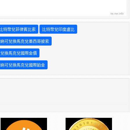
tw.rter.info
比特幣兌菲律賓比索
比特幣兌印度盧比
維納可兌換馬克兌墨西哥披索
可兌換馬克兌國際金價
維納可兌換馬克兌國際鉑金