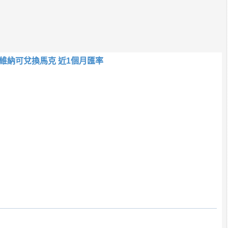
維納可兌換馬克 近1個月匯率