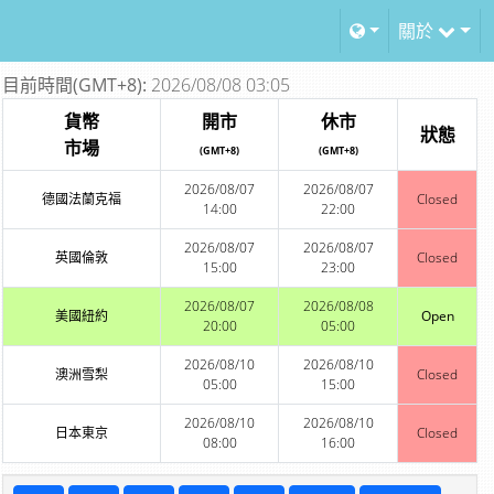
關於
目前時間(GMT+8):
2026/08/08 03:05
貨幣
開市
休市
狀態
市場
(GMT+8)
(GMT+8)
2026/08/07
2026/08/07
德國法蘭克福
Closed
14:00
22:00
2026/08/07
2026/08/07
英國倫敦
Closed
15:00
23:00
2026/08/07
2026/08/08
美國紐約
Open
20:00
05:00
2026/08/10
2026/08/10
澳洲雪梨
Closed
05:00
15:00
2026/08/10
2026/08/10
日本東京
Closed
08:00
16:00