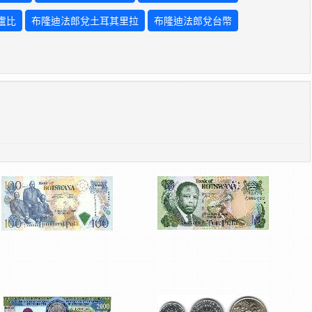
盧比
布隆迪法郎兌土耳其里拉
布隆迪法郎兌台幣