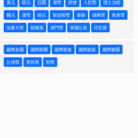
美元
歐元
日圓
港幣
英鎊
人民幣
瑞士法郎
韓元
澳幣
紐元
新加坡幣
泰銖
瑞典幣
馬來幣
加拿大幣
越南盾
澳門幣
菲國比索
印尼盾
國際金價
國際銅價
國際鈀金
國際鉑金
國際銀價
比特幣
萊特幣
狗幣