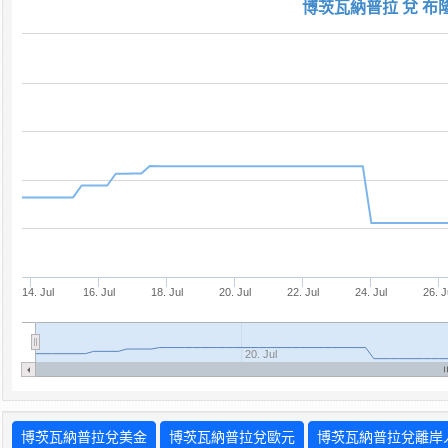
博茨瓦納普拉 兌 布
14. Jul
16. Jul
18. Jul
20. Jul
22. Jul
24. Jul
26. J
20. Jul
博茨瓦納普拉兌美金
博茨瓦納普拉兌歐元
博茨瓦納普拉兌離岸