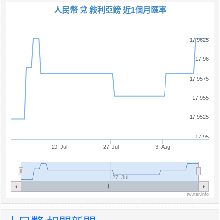
人民幣 兌 敍利亞鎊 近1個月匯率
17.9625
17.96
17.9575
17.955
17.9525
17.95
20. Jul
27. Jul
3. Aug
27. Jul
tw.rter.info