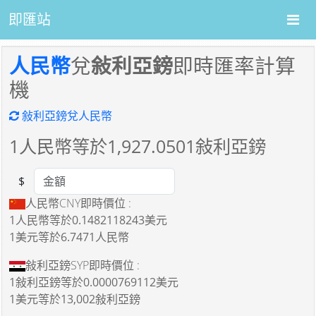
即匯站
人民幣
兌
敍利亞鎊
即時匯率計算
機
敍利亞鎊兌人民幣
1
人民幣等於
1,927.0501
敍利亞鎊
$
Amount
人民幣CNY即時價位 :
1人民幣
等於
0.1482118243美元
1美元
等於
6.7471人民幣
敍利亞鎊SYP即時價位 :
1敍利亞鎊
等於
0.0000769112美元
1美元
等於
13,002敍利亞鎊