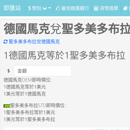
即匯站
幣別
最佳換匯銀行
貨幣換算
德國馬克
兌
聖多美多布
聖多美多布拉兌德國馬克
1
德國馬克等於
1
聖多美多布拉
$
Amount
德國馬克DEM即時價位 :
1德國馬克
等於
1美元
1美元
等於
1德國馬克
聖多美多布拉STD即時價位 :
1聖多美多布拉
等於
1美元
1美元
等於
1聖多美多布拉