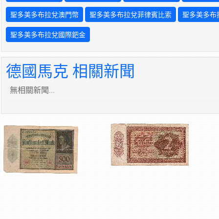
聖多美多布拉兌澳門幣
聖多美多布拉兌菲律賓比索
聖多美多布
聖多美多布拉兌國際鈀金
德國馬克 相關新聞
無相關新聞...