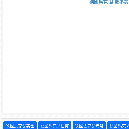
德國馬克 兌 聖多美
德國馬克兌美金
德國馬克兌日幣
德國馬克兌港幣
德國馬克