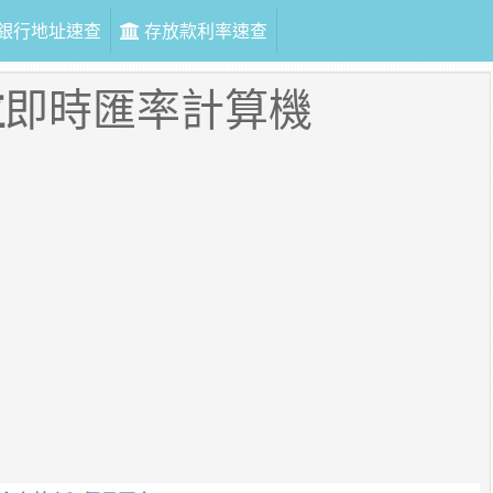
銀行地址速查
存放款利率速查
拉
即時匯率計算機