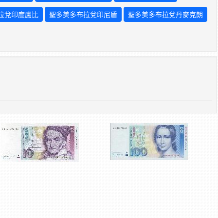
拉兌印度盧比
聖多美多布拉兌印尼盾
聖多美多布拉兌丹麥克朗