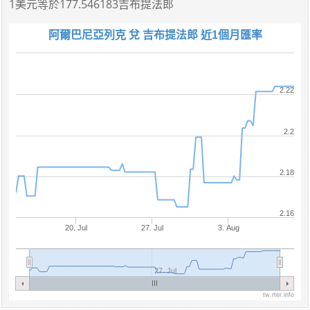
1美元
等於
177.546183吉布提法郎
阿爾巴尼亞列克 兌 吉布提法郎 近1個月匯率
2.22
2.2
2.18
2.16
20. Jul
27. Jul
3. Aug
27. Jul
tw.rter.info