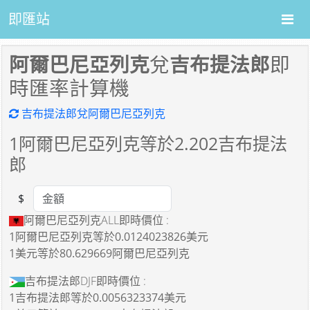
即匯站
阿爾巴尼亞列克
兌
吉布提法郎
即
時匯率計算機
吉布提法郎兌阿爾巴尼亞列克
1
阿爾巴尼亞列克等於
2.202
吉布提法
郎
$
Amount
阿爾巴尼亞列克ALL即時價位 :
1阿爾巴尼亞列克
等於
0.0124023826美元
1美元
等於
80.629669阿爾巴尼亞列克
吉布提法郎DJF即時價位 :
1吉布提法郎
等於
0.0056323374美元